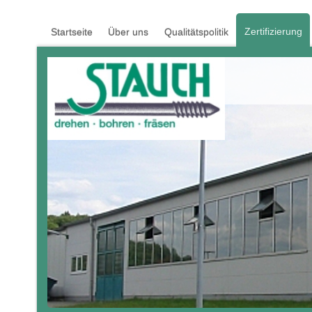
Zertifizierung
Startseite
Über uns
Qualitätspolitik